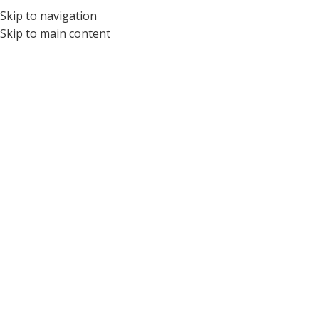
Skip to navigation
ÓPTICA PARA NIÑOS Y ADOLESCENTES DEL ECUADOR
Skip to main content